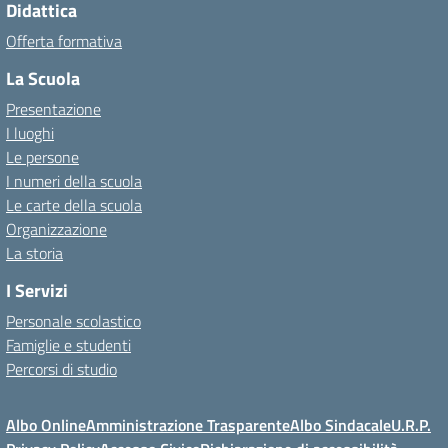
Didattica
Offerta formativa
La Scuola
Presentazione
I luoghi
Le persone
I numeri della scuola
Le carte della scuola
Organizzazione
La storia
I Servizi
Personale scolastico
Famiglie e studenti
Percorsi di studio
Albo Online
Amministrazione Trasparente
Albo Sindacale
U.R.P.