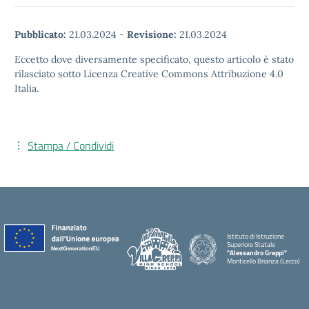
Pubblicato:
21.03.2024
-
Revisione:
21.03.2024
Eccetto dove diversamente specificato, questo articolo è stato
rilasciato sotto Licenza Creative Commons Attribuzione 4.0
Italia.
Stampa / Condividi
Istituto di Istruzione
Superiore Statale
"Alessandro Greppi"
Monticello Brianza (Lecco)