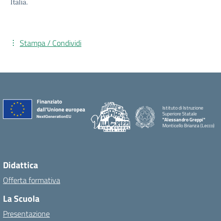
Italia.
Stampa / Condividi
Istituto di Istruzione
Superiore Statale
"Alessandro Greppi"
Monticello Brianza (Lecco)
Didattica
Offerta formativa
La Scuola
Presentazione