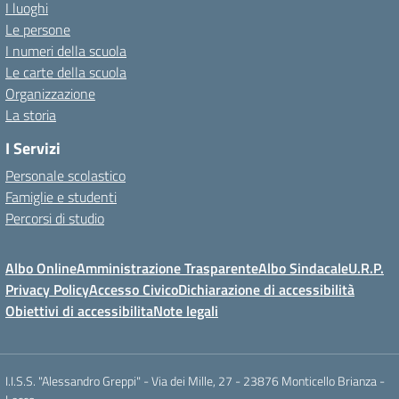
I luoghi
Le persone
I numeri della scuola
Le carte della scuola
Organizzazione
La storia
I Servizi
Personale scolastico
Famiglie e studenti
Percorsi di studio
Albo Online
Amministrazione Trasparente
Albo Sindacale
U.R.P.
Privacy Policy
Accesso Civico
Dichiarazione di accessibilità
Obiettivi di accessibilita
Note legali
I.I.S.S. "Alessandro Greppi" - Via dei Mille, 27 - 23876 Monticello Brianza -