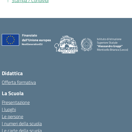
Stampa / Condividi
Istituto di Istruzione
Superiore Statale
"Alessandro Greppi"
Monticello Brianza (Lecco)
Didattica
Offerta formativa
La Scuola
Presentazione
I luoghi
Le persone
I numeri della scuola
Le carte della scuola