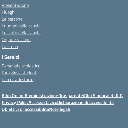
Presentazione
I luoghi
Le persone
I numeri della scuola
Le carte della scuola
Organizzazione
La storia
I Servizi
Personale scolastico
Famiglie e studenti
Percorsi di studio
Albo Online
Amministrazione Trasparente
Albo Sindacale
U.R.P.
Privacy Policy
Accesso Civico
Dichiarazione di accessibilità
Obiettivi di accessibilita
Note legali