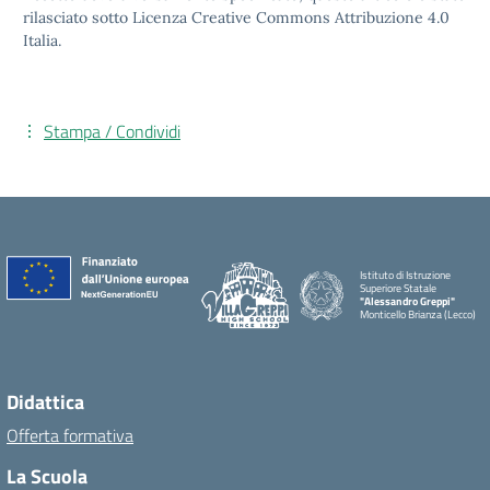
rilasciato sotto Licenza Creative Commons Attribuzione 4.0
Italia.
Stampa / Condividi
Istituto di Istruzione
Superiore Statale
"Alessandro Greppi"
Monticello Brianza (Lecco)
Didattica
Offerta formativa
La Scuola