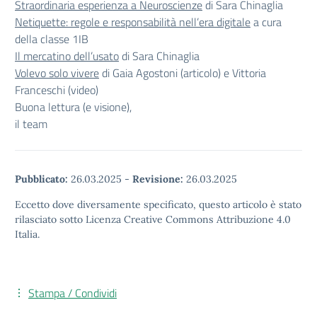
Straordinaria esperienza a Neuroscienze
di Sara Chinaglia
Netiquette: regole e responsabilità nell’era digitale
a cura
della classe 1IB
Il mercatino dell’usato
di Sara Chinaglia
Volevo solo vivere
di Gaia Agostoni (articolo) e Vittoria
Franceschi (video)
Buona lettura (e visione),
il team
Pubblicato:
26.03.2025
-
Revisione:
26.03.2025
Eccetto dove diversamente specificato, questo articolo è stato
rilasciato sotto Licenza Creative Commons Attribuzione 4.0
Italia.
Stampa / Condividi