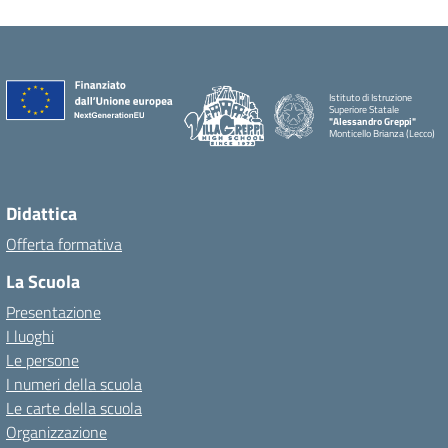
Istituto di Istruzione
Superiore Statale
"Alessandro Greppi"
Monticello Brianza (Lecco)
Didattica
Offerta formativa
La Scuola
Presentazione
I luoghi
Le persone
I numeri della scuola
Le carte della scuola
Organizzazione