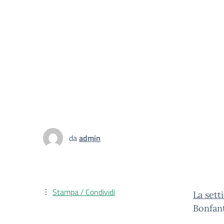
da
admin
Stampa / Condividi
La sett
Bonfan