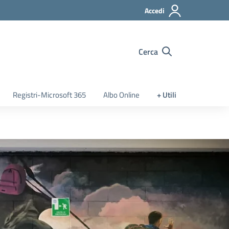
Accedi
Cerca
Registri-Microsoft 365
Albo Online
+ Utili