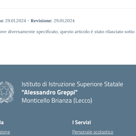
o:
29.01.2024
-
Revisione:
29.01.2024
ove diversamente specificato, questo articolo è stato rilasciato sott
Istituto di Istruzione Superiore Statale
"Alessandro Greppi"
Monticello Brianza (Lecco)
la
I Servizi
zione
Personale scolastico