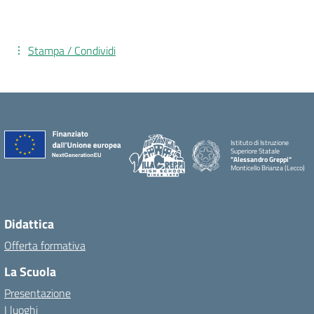
Stampa / Condividi
Istituto di Istruzione
Superiore Statale
"Alessandro Greppi"
Monticello Brianza (Lecco)
Didattica
Offerta formativa
La Scuola
Presentazione
I luoghi