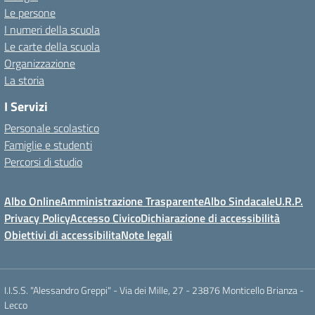
Le persone
I numeri della scuola
Le carte della scuola
Organizzazione
La storia
I Servizi
Personale scolastico
Famiglie e studenti
Percorsi di studio
Albo Online
Amministrazione Trasparente
Albo Sindacale
U.R.P.
Privacy Policy
Accesso Civico
Dichiarazione di accessibilità
Obiettivi di accessibilita
Note legali
I.I.S.S. "Alessandro Greppi" - Via dei Mille, 27 - 23876 Monticello Brianza -
Lecco