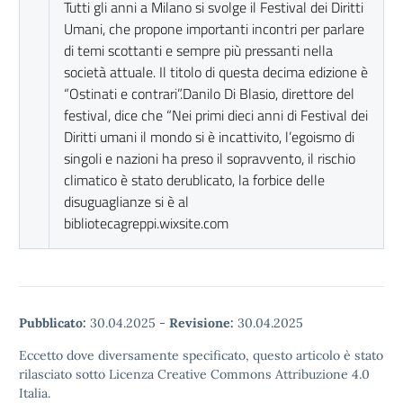
Tutti gli anni a Milano si svolge il Festival dei Diritti
Umani, che propone importanti incontri per parlare
di temi scottanti e sempre più pressanti nella
società attuale. Il titolo di questa decima edizione è
“Ostinati e contrari”.Danilo Di Blasio, direttore del
festival, dice che “Nei primi dieci anni di Festival dei
Diritti umani il mondo si è incattivito, l’egoismo di
singoli e nazioni ha preso il sopravvento, il rischio
climatico è stato derublicato, la forbice delle
disuguaglianze si è al
bibliotecagreppi.wixsite.com
Pubblicato:
30.04.2025
-
Revisione:
30.04.2025
Eccetto dove diversamente specificato, questo articolo è stato
rilasciato sotto Licenza Creative Commons Attribuzione 4.0
Italia.