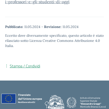
i-professori-e-gli-studenti-di-oggi
Pubblicato:
11.05.2024
-
Revisione:
11.05.2024
Eccetto dove diversamente specificato, questo articolo è stato
rilasciato sotto Licenza Creative Commons Attribuzione 4.0
Italia.
Stampa / Condividi
Istituto di Istruzione
Superiore Statale
"Alessandro Greppi"
Monticello Brianza (Lecco)