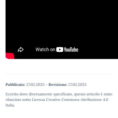
Pubblicato:
27.02.2025
-
Revisione:
27.02.2025
Eccetto dove diversamente specificato, questo articolo è stato
rilasciato sotto Licenza Creative Commons Attribuzione 4.0
Italia.