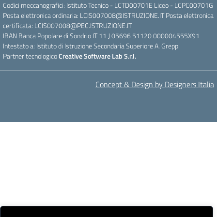
Codici meccanografici: Istituto Tecnico - LCTD00701E Liceo - LCPC00701G
Posta elettronica ordinaria: LCIS007008@ISTRUZIONE.IT Posta elettronica
certificata: LCIS007008@PEC.ISTRUZIONE.IT
IBAN Banca Popolare di Sondrio IT 11 J 05696 51120 000004555X91
Intestato a: Istituto di Istruzione Secondaria Superiore A. Greppi
Partner tecnologico
Creative Software Lab S.r.l.
Concept & Design by Designers Italia