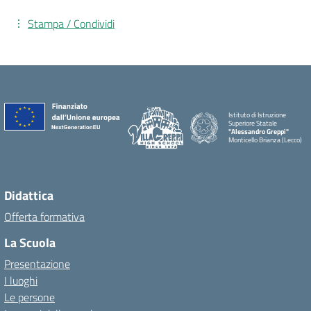
Stampa / Condividi
Istituto di Istruzione
Superiore Statale
"Alessandro Greppi"
Monticello Brianza (Lecco)
Didattica
Offerta formativa
La Scuola
Presentazione
I luoghi
Le persone