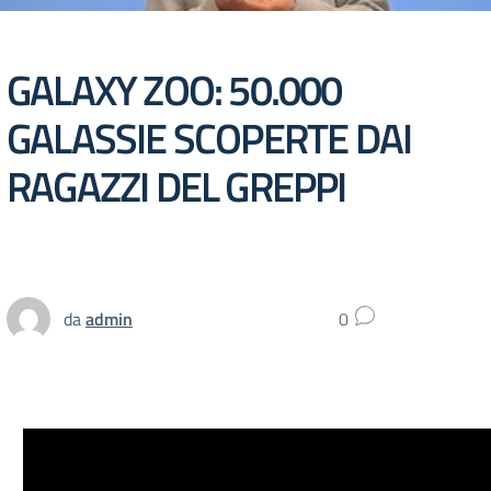
GALAXY ZOO: 50.000
GALASSIE SCOPERTE DAI
RAGAZZI DEL GREPPI
da
admin
0