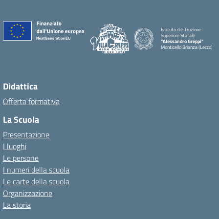
Istituto di Istruzione
Superiore Statale
"Alessandro Greppi"
Monticello Brianza (Lecco)
Didattica
Offerta formativa
La Scuola
Presentazione
I luoghi
Le persone
I numeri della scuola
Le carte della scuola
Organizzazione
La storia