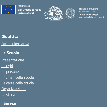
Istituto di Istruzione
Superiore Statale
"Alessandro Greppi"
Monticello Brianza (Lecco)
Didattica
Offerta formativa
La Scuola
Presentazione
I luoghi
Le persone
I numeri della scuola
Le carte della scuola
Organizzazione
La storia
I Servizi