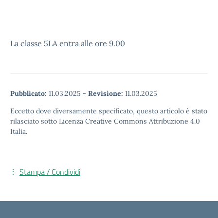
La classe 5LA entra alle ore 9.00
Pubblicato:
11.03.2025
-
Revisione:
11.03.2025
Eccetto dove diversamente specificato, questo articolo è stato
rilasciato sotto Licenza Creative Commons Attribuzione 4.0
Italia.
Stampa / Condividi