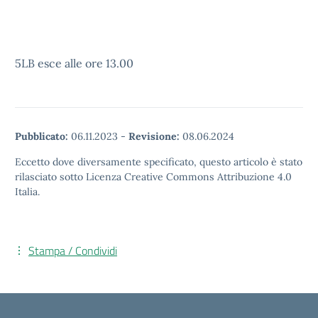
5LB esce alle ore 13.00
Pubblicato:
06.11.2023
-
Revisione:
08.06.2024
Eccetto dove diversamente specificato, questo articolo è stato
rilasciato sotto Licenza Creative Commons Attribuzione 4.0
Italia.
Stampa / Condividi