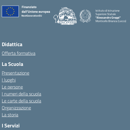
Istituto di Istruzione
Superiore Statale
"Alessandro Greppi"
Monticello Brianza (Lecco)
Didattica
Offerta formativa
La Scuola
Presentazione
I luoghi
Le persone
I numeri della scuola
Le carte della scuola
Organizzazione
La storia
I Servizi