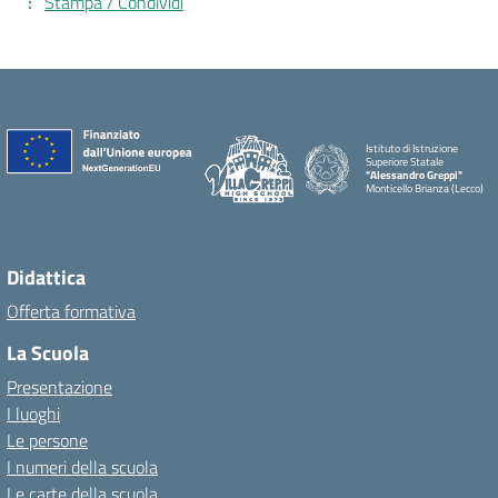
Stampa / Condividi
Istituto di Istruzione
Superiore Statale
"Alessandro Greppi"
Monticello Brianza (Lecco)
Didattica
Offerta formativa
La Scuola
Presentazione
I luoghi
Le persone
I numeri della scuola
Le carte della scuola