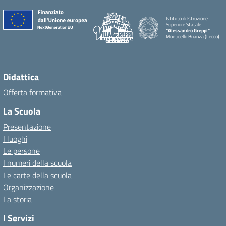
Istituto di Istruzione
Superiore Statale
"Alessandro Greppi"
Monticello Brianza (Lecco)
Didattica
Offerta formativa
La Scuola
Presentazione
I luoghi
Le persone
I numeri della scuola
Le carte della scuola
Organizzazione
La storia
I Servizi