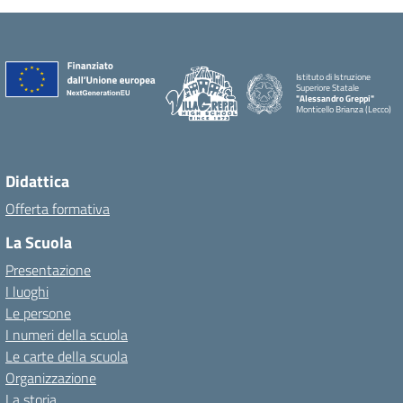
Istituto di Istruzione
Superiore Statale
"Alessandro Greppi"
Monticello Brianza (Lecco)
Didattica
Offerta formativa
La Scuola
Presentazione
I luoghi
Le persone
I numeri della scuola
Le carte della scuola
Organizzazione
La storia