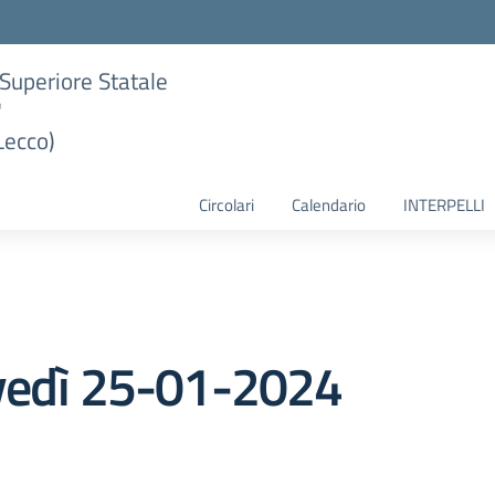
e Superiore Statale
"
Lecco)
Circolari
Calendario
INTERPELLI
ovedì 25-01-2024