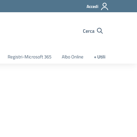
Accedi
Cerca
Registri-Microsoft 365
Albo Online
+ Utili