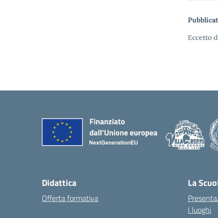
Pubblicat
Eccetto d
Didattica
La Scuo
Offerta formativa
Presenta
I luoghi