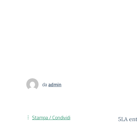
da
admin
Stampa / Condividi
5LA ent