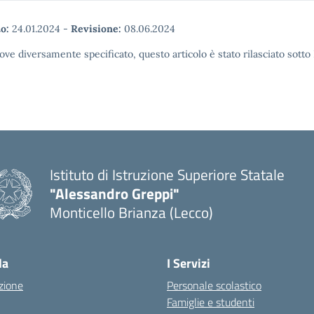
o:
24.01.2024
-
Revisione:
08.06.2024
ove diversamente specificato, questo articolo è stato rilasciato sott
Istituto di Istruzione Superiore Statale
"Alessandro Greppi"
Monticello Brianza (Lecco)
la
I Servizi
zione
Personale scolastico
Famiglie e studenti