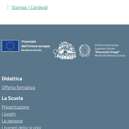
Stampa / Condividi
Istituto di Istruzione
Superiore Statale
"Alessandro Greppi"
Monticello Brianza (Lecco)
Didattica
Offerta formativa
La Scuola
Presentazione
I luoghi
Le persone
I numeri della scuola