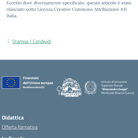
Eccetto dove diversamente specificato, questo articolo è stato
rilasciato sotto Licenza Creative Commons Attribuzione 4.0
Italia.
Stampa / Condividi
Istituto di Istruzione
Superiore Statale
"Alessandro Greppi"
Monticello Brianza (Lecco)
Didattica
Offerta formativa