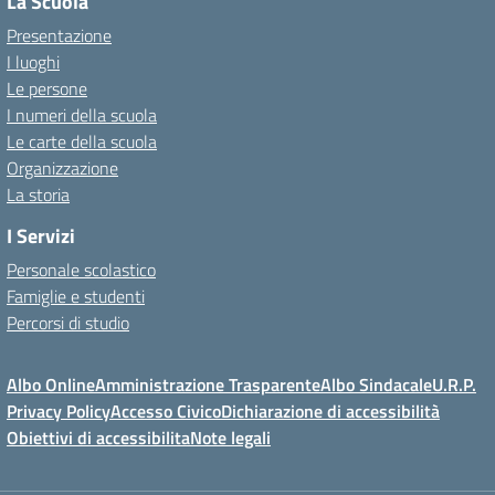
La Scuola
Presentazione
I luoghi
Le persone
I numeri della scuola
Le carte della scuola
Organizzazione
La storia
I Servizi
Personale scolastico
Famiglie e studenti
Percorsi di studio
Albo Online
Amministrazione Trasparente
Albo Sindacale
U.R.P.
Privacy Policy
Accesso Civico
Dichiarazione di accessibilità
Obiettivi di accessibilita
Note legali