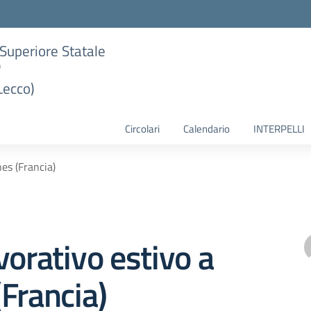
e Superiore Statale
"
Lecco)
Circolari
Calendario
INTERPELLI
es (Francia)
vorativo estivo a
Francia)