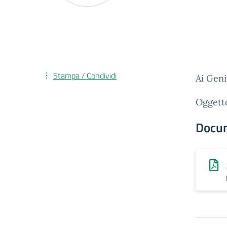
Stampa / Condividi
Ai Geni
Oggetto
Docu