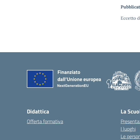
Pubblicat
Eccetto d
Didattica
La Scuo
Offerta formativa
Presenta
I luoghi
Le perso