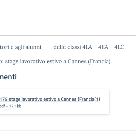
tori e agli alunni delle classi 4LA – 4EA – 4LC
: stage lavorativo estivo a Cannes (Francia).
menti
179 stage lavorativo estivo a Cannes (Francia(1)
pdf - 171 kb