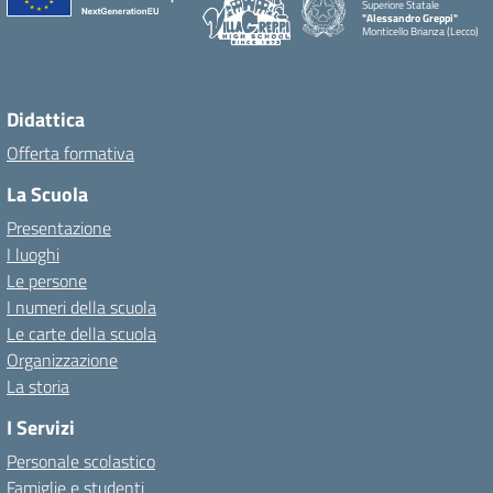
Superiore Statale
"Alessandro Greppi"
Monticello Brianza (Lecco)
Didattica
Offerta formativa
La Scuola
Presentazione
I luoghi
Le persone
I numeri della scuola
Le carte della scuola
Organizzazione
La storia
I Servizi
Personale scolastico
Famiglie e studenti