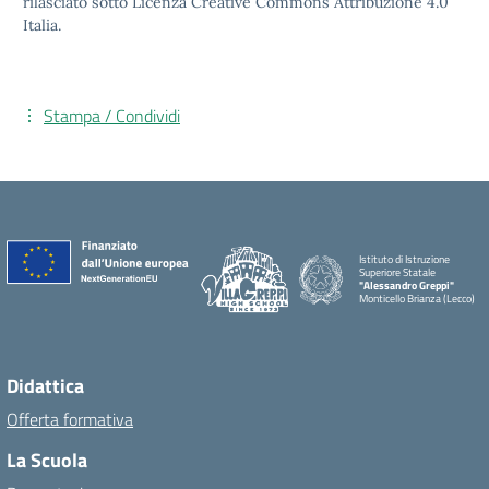
rilasciato sotto Licenza Creative Commons Attribuzione 4.0
Italia.
Stampa / Condividi
Istituto di Istruzione
Superiore Statale
"Alessandro Greppi"
Monticello Brianza (Lecco)
Didattica
Offerta formativa
La Scuola