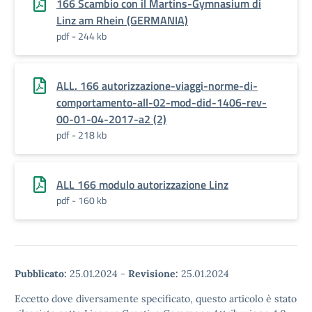
166 Scambio con il Martins-Gymnasium di
Linz am Rhein (GERMANIA)
pdf - 244 kb
ALL. 166 autorizzazione-viaggi-norme-di-
comportamento-all-02-mod-did-1406-rev-
00-01-04-2017-a2 (2)
pdf - 218 kb
ALL 166 modulo autorizzazione Linz
pdf - 160 kb
Pubblicato:
25.01.2024
-
Revisione:
25.01.2024
Eccetto dove diversamente specificato, questo articolo è stato