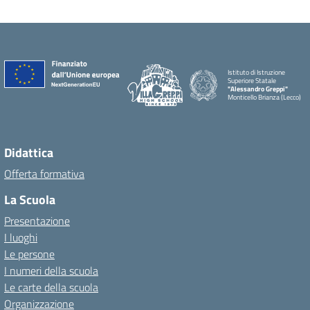
Istituto di Istruzione
Superiore Statale
"Alessandro Greppi"
Monticello Brianza (Lecco)
Didattica
Offerta formativa
La Scuola
Presentazione
I luoghi
Le persone
I numeri della scuola
Le carte della scuola
Organizzazione