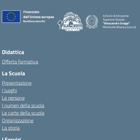
Istituto di Istruzione
Superiore Statale
"Alessandro Greppi"
Monticello Brianza (Lecco)
Didattica
Offerta formativa
La Scuola
Presentazione
I luoghi
Le persone
I numeri della scuola
Le carte della scuola
Organizzazione
La storia
I Servizi