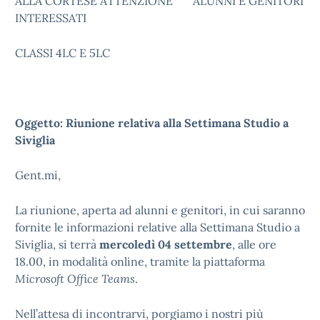
ALLA CORTESE ATTENZIONE ALUNNI E GENITORI
INTERESSATI
CLASSI 4LC E 5LC
Oggetto: Riunione relativa alla Settimana Studio a
Siviglia
Gent.mi,
La riunione, aperta ad alunni e genitori, in cui saranno
fornite le informazioni relative alla Settimana Studio a
Siviglia, si terrà
mercoledì 04 settembre
, alle ore
18.00, in modalità online, tramite la piattaforma
Microsoft Office Teams
.
Nell’attesa di incontrarvi, porgiamo i nostri più