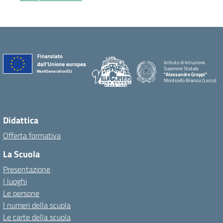
Istituto di Istruzione
Superiore Statale
"Alessandro Greppi"
Monticello Brianza (Lecco)
Didattica
Offerta formativa
La Scuola
Presentazione
I luoghi
Le persone
I numeri della scuola
Le carte della scuola