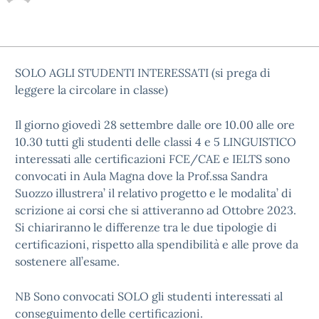
SOLO AGLI STUDENTI INTERESSATI (si prega di
leggere la circolare in classe)
Il giorno giovedì 28 settembre dalle ore 10.00 alle ore
10.30 tutti gli studenti delle classi 4 e 5 LINGUISTICO
interessati alle certificazioni FCE/CAE e IELTS sono
convocati in Aula Magna dove la Prof.ssa Sandra
Suozzo illustrera’ il relativo progetto e le modalita’ di
scrizione ai corsi che si attiveranno ad Ottobre 2023.
Si chiariranno le differenze tra le due tipologie di
certificazioni, rispetto alla spendibilità e alle prove da
sostenere all’esame.
NB Sono convocati SOLO gli studenti interessati al
conseguimento delle certificazioni.