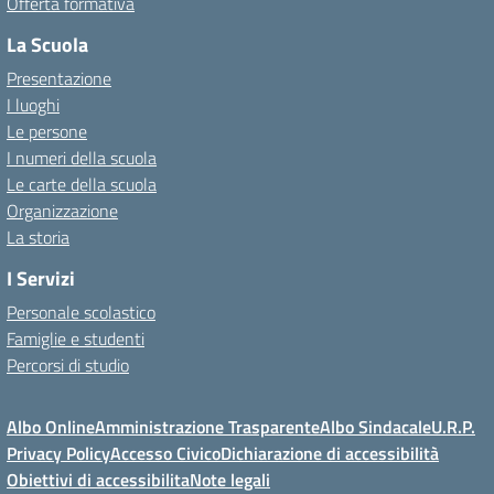
Offerta formativa
La Scuola
Presentazione
I luoghi
Le persone
I numeri della scuola
Le carte della scuola
Organizzazione
La storia
I Servizi
Personale scolastico
Famiglie e studenti
Percorsi di studio
Albo Online
Amministrazione Trasparente
Albo Sindacale
U.R.P.
Privacy Policy
Accesso Civico
Dichiarazione di accessibilità
Obiettivi di accessibilita
Note legali