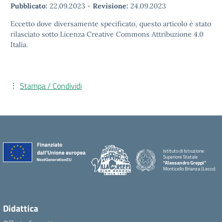
Pubblicato:
22.09.2023
-
Revisione:
24.09.2023
Eccetto dove diversamente specificato, questo articolo è stato
rilasciato sotto Licenza Creative Commons Attribuzione 4.0
Italia.
Stampa / Condividi
Istituto di Istruzione
Superiore Statale
"Alessandro Greppi"
Monticello Brianza (Lecco)
Didattica