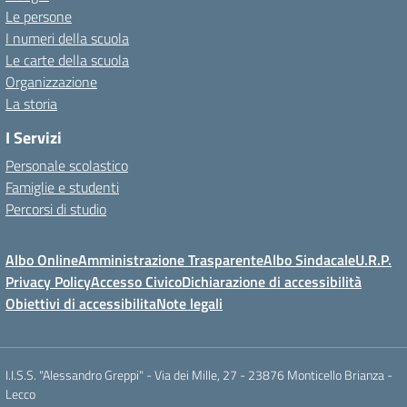
Le persone
I numeri della scuola
Le carte della scuola
Organizzazione
La storia
I Servizi
Personale scolastico
Famiglie e studenti
Percorsi di studio
Albo Online
Amministrazione Trasparente
Albo Sindacale
U.R.P.
Privacy Policy
Accesso Civico
Dichiarazione di accessibilità
Obiettivi di accessibilita
Note legali
I.I.S.S. "Alessandro Greppi" - Via dei Mille, 27 - 23876 Monticello Brianza -
Lecco