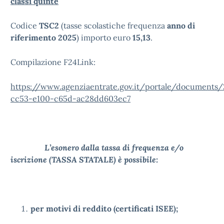
classi quinte
Codice
TSC2
(tasse scolastiche frequenza
anno di
riferimento 2025
) importo euro
15,13
.
Compilazione F24Link:
https://www.agenziaentrate.gov.it/portale/document
cc53-e100-c65d-ac28dd603ec7
L’esonero dalla tassa di frequenza e/o
iscrizione (TASSA STATALE) è possibile:
per motivi di reddito (certificati ISEE);