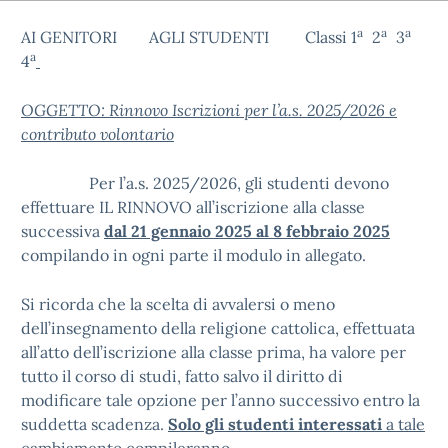
a
a
a
AI GENITORI AGLI STUDENTI Classi 1
2
3
a
4
OGGETTO: Rinnovo Iscrizioni per l’a.s. 2025/2026 e
contributo volontario
Per l’a.s. 2025/2026, gli studenti devono
effettuare IL RINNOVO all’iscrizione alla classe
successiva
dal 21 gennaio 2025 al 8 febbraio 2025
compilando in ogni parte il modulo in allegato.
Si ricorda che la scelta di avvalersi o meno
dell’insegnamento della religione cattolica, effettuata
all’atto dell’iscrizione alla classe prima, ha valore per
tutto il corso di studi, fatto salvo il diritto di
modificare tale opzione per l’anno successivo entro la
suddetta scadenza.
Solo gli studenti interessati
a tale