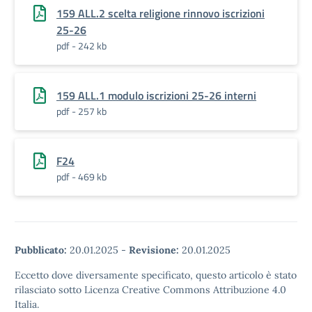
159 ALL.2 scelta religione rinnovo iscrizioni
25-26
pdf - 242 kb
159 ALL.1 modulo iscrizioni 25-26 interni
pdf - 257 kb
F24
pdf - 469 kb
Pubblicato:
20.01.2025
-
Revisione:
20.01.2025
Eccetto dove diversamente specificato, questo articolo è stato
rilasciato sotto Licenza Creative Commons Attribuzione 4.0
Italia.