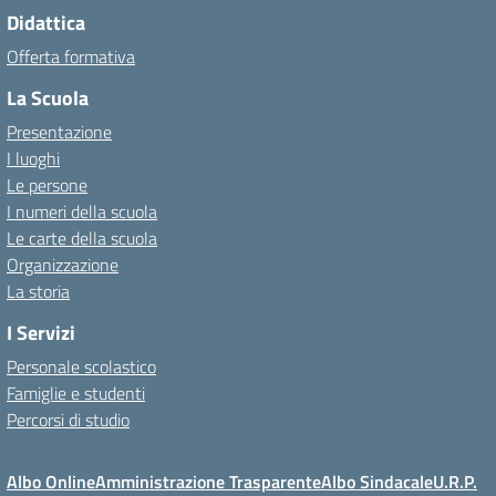
Didattica
Offerta formativa
La Scuola
Presentazione
I luoghi
Le persone
I numeri della scuola
Le carte della scuola
Organizzazione
La storia
I Servizi
Personale scolastico
Famiglie e studenti
Percorsi di studio
Albo Online
Amministrazione Trasparente
Albo Sindacale
U.R.P.