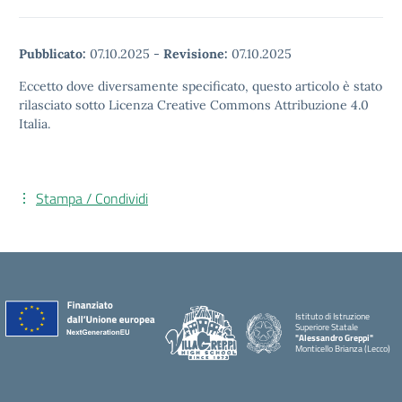
Pubblicato:
07.10.2025
-
Revisione:
07.10.2025
Eccetto dove diversamente specificato, questo articolo è stato
rilasciato sotto Licenza Creative Commons Attribuzione 4.0
Italia.
Stampa / Condividi
Istituto di Istruzione
Superiore Statale
"Alessandro Greppi"
Monticello Brianza (Lecco)