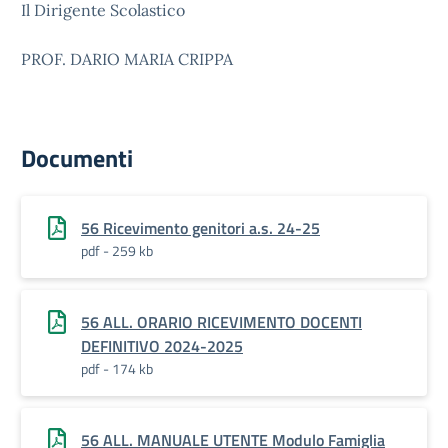
Il Dirigente Scolastico
PROF. DARIO MARIA CRIPPA
Documenti
56 Ricevimento genitori a.s. 24-25
pdf - 259 kb
56 ALL. ORARIO RICEVIMENTO DOCENTI
DEFINITIVO 2024-2025
pdf - 174 kb
56 ALL. MANUALE UTENTE Modulo Famiglia