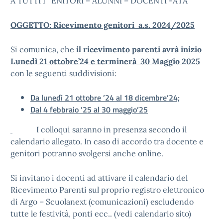
A TUTTI I ENITORI – ALUNNI – DOCENTI -ATA
OGGETTO: Ricevimento genitori a.s. 2024/2025
Si comunica, che
il ricevimento parenti avrà inizio
Lunedì 21 ottobre’24 e terminerà 30 Maggio 2025
con le seguenti suddivisioni:
Da lunedì 21 ottobre ’24 al 18 dicembre’24;
Dal 4 febbraio ’25 al 30 maggio’25
I colloqui saranno in presenza secondo il
calendario allegato. In caso di accordo tra docente e
genitori potranno svolgersi anche online.
Si invitano i docenti ad attivare il calendario del
Ricevimento Parenti sul proprio registro elettronico
di Argo – Scuolanext (comunicazioni) escludendo
tutte le festività, ponti ecc.. (vedi calendario sito)