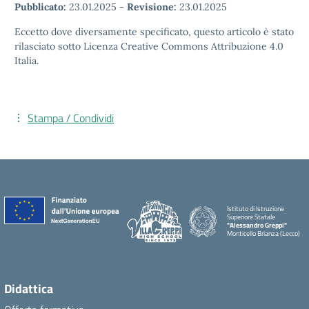
Pubblicato:
23.01.2025
-
Revisione:
23.01.2025
Eccetto dove diversamente specificato, questo articolo è stato
rilasciato sotto Licenza Creative Commons Attribuzione 4.0
Italia.
Stampa / Condividi
Istituto di Istruzione
Superiore Statale
"Alessandro Greppi"
Monticello Brianza (Lecco)
Didattica