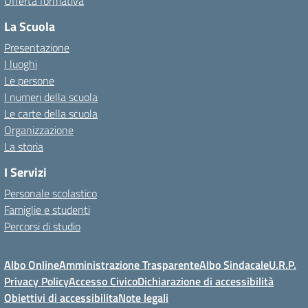
Offerta formativa
La Scuola
Presentazione
I luoghi
Le persone
I numeri della scuola
Le carte della scuola
Organizzazione
La storia
I Servizi
Personale scolastico
Famiglie e studenti
Percorsi di studio
Albo Online
Amministrazione Trasparente
Albo Sindacale
U.R.P.
Privacy Policy
Accesso Civico
Dichiarazione di accessibilità
Obiettivi di accessibilita
Note legali