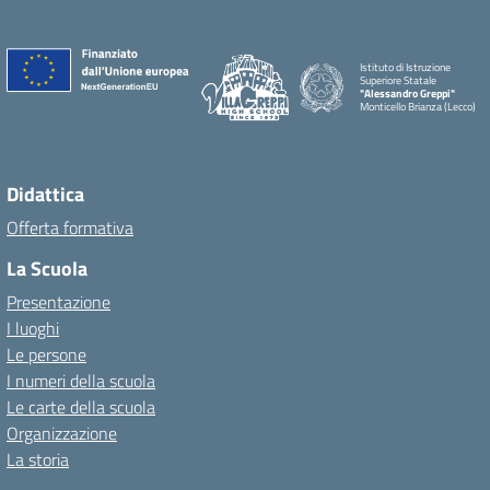
Istituto di Istruzione
Superiore Statale
"Alessandro Greppi"
Monticello Brianza (Lecco)
Didattica
Offerta formativa
La Scuola
Presentazione
I luoghi
Le persone
I numeri della scuola
Le carte della scuola
Organizzazione
La storia