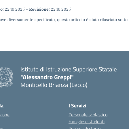
o:
22.10.2025
-
Revisione:
22.10.2025
ove diversamente specificato, questo articolo è stato rilasciato sott
Istituto di Istruzione Superiore Statale
"Alessandro Greppi"
Monticello Brianza (Lecco)
la
I Servizi
zione
Personale scolastico
Famiglie e studenti
ne
Percorsi di studio