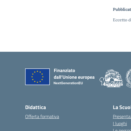
Pubblicat
Eccetto d
Didattica
La Scuo
Offerta formativa
Presenta
I luoghi
Le perso