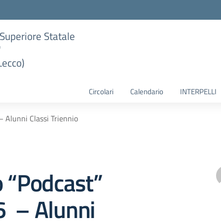
e Superiore Statale
"
Lecco)
Circolari
Calendario
INTERPELLI
 Alunni Classi Triennio
o “Podcast”
 – Alunni