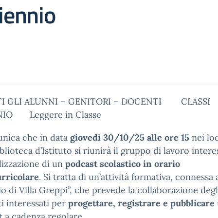
riennio
TI GLI ALUNNI – GENITORI – DOCENTI CLASSI
NIO Leggere in Classe
unica che in data
giovedì 30/10/25 alle ore 15
nei loc
iblioteca d’Istituto si riunirà il gruppo di lavoro inter
alizzazione di un
podcast scolastico in orario
urricolare
. Si tratta di un’attività formativa, connessa 
lio di Villa Greppi”, che prevede la collaborazione degl
i interessati per
progettare, registrare e pubblicare
 a cadenza regolare.