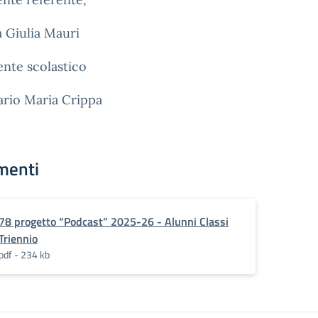
a Giulia Mauri
gente scolastico
ario Maria Crippa
menti
78 progetto “Podcast” 2025-26 - Alunni Classi
Triennio
pdf - 234 kb