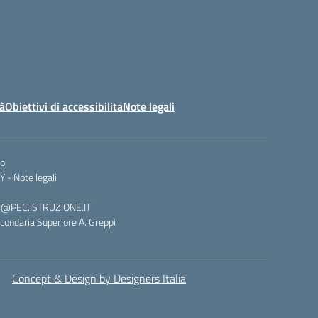
tà
Obiettivi di accessibilita
Note legali
co
Y -
Note legali
008@PEC.ISTRUZIONE.IT
condaria Superiore A. Greppi
Concept & Design by Designers Italia