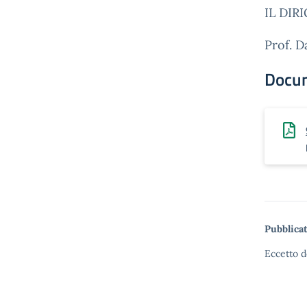
IL DIR
Prof. D
Docu
Pubblicat
Eccetto d