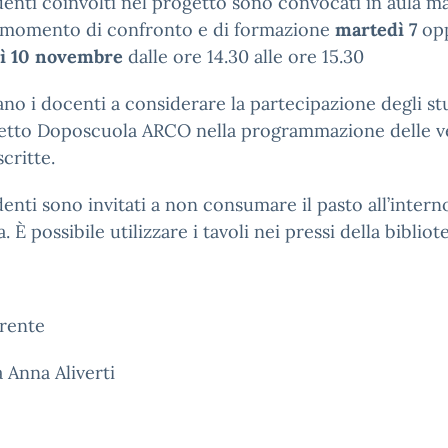
denti coinvolti nel progetto sono convocati in aula m
 momento di confronto e di formazione
martedì 7
op
ì 10 novembre
dalle ore 14.30 alle ore 15.30
tano i docenti a considerare la partecipazione degli st
getto Doposcuola ARCO nella programmazione delle ve
scritte.
denti sono invitati a non consumare il pasto all’intern
a. È possibile utilizzare i tavoli nei pressi della bibliot
erente
a Anna Aliverti