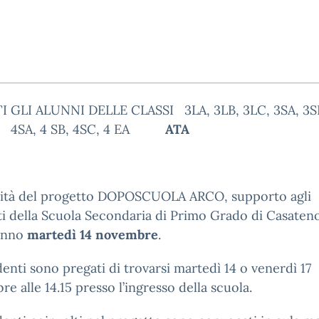
I GLI ALUNNI DELLE CLASSI 3LA, 3LB, 3LC, 3SA, 3SB
 4SA, 4 SB, 4SC, 4 EA
ATA
ività del progetto DOPOSCUOLA ARCO, supporto agli
i della Scuola Secondaria di Primo Grado di Casaten
ranno
martedì 14 novembre
.
denti sono pregati di trovarsi martedì 14 o venerdì 17
e alle 14.15 presso l’ingresso della scuola.