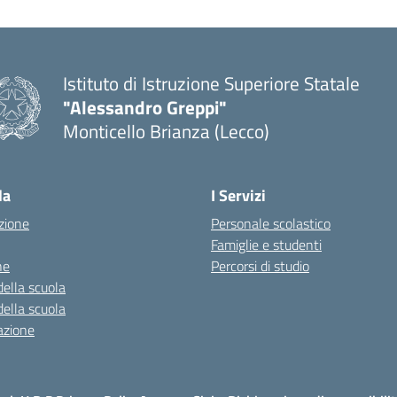
Istituto di Istruzione Superiore Statale
"Alessandro Greppi"
Monticello Brianza (Lecco)
la
I Servizi
zione
Personale scolastico
Famiglie e studenti
ne
Percorsi di studio
della scuola
della scuola
azione