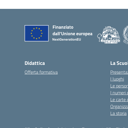
Didattica
La Scuo
Offerta formativa
Presenta
I luoghi
Le perso
I numeri 
Le carte 
Organizz
La storia