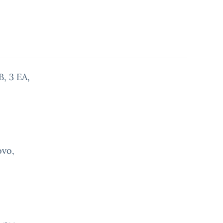
, 3 EA,
ovo,