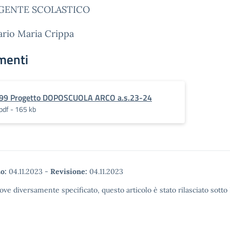
IGENTE SCOLASTICO
ario Maria Crippa
menti
99 Progetto DOPOSCUOLA ARCO a.s.23-24
pdf - 165 kb
o:
04.11.2023
-
Revisione:
04.11.2023
ove diversamente specificato, questo articolo è stato rilasciato sott