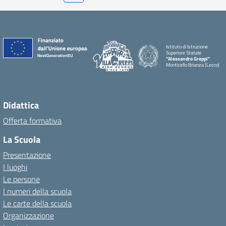
Istituto di Istruzione
Superiore Statale
"Alessandro Greppi"
Monticello Brianza (Lecco)
Didattica
Offerta formativa
La Scuola
Presentazione
I luoghi
Le persone
I numeri della scuola
Le carte della scuola
Organizzazione