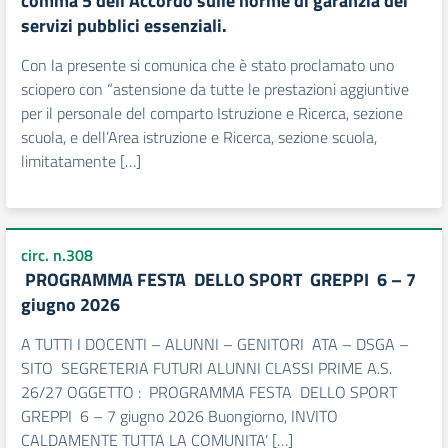
comma 5 dell’Accordo sulle norme di garanzia dei
servizi pubblici essenziali.
Con la presente si comunica che è stato proclamato uno
sciopero con “astensione da tutte le prestazioni aggiuntive
per il personale del comparto Istruzione e Ricerca, sezione
scuola, e dell’Area istruzione e Ricerca, sezione scuola,
limitatamente […]
circ. n.308
PROGRAMMA FESTA DELLO SPORT GREPPI 6 – 7
giugno 2026
A TUTTI I DOCENTI – ALUNNI – GENITORI ATA – DSGA –
SITO SEGRETERIA FUTURI ALUNNI CLASSI PRIME A.S.
26/27 OGGETTO : PROGRAMMA FESTA DELLO SPORT
GREPPI 6 – 7 giugno 2026 Buongiorno, INVITO
CALDAMENTE TUTTA LA COMUNITA’ […]