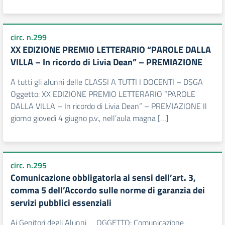
circ. n.299
XX EDIZIONE PREMIO LETTERARIO “PAROLE DALLA
VILLA – In ricordo di Livia Dean” – PREMIAZIONE
A tutti gli alunni delle CLASSI A TUTTI I DOCENTI – DSGA
Oggetto: XX EDIZIONE PREMIO LETTERARIO “PAROLE
DALLA VILLA – In ricordo di Livia Dean” – PREMIAZIONE Il
giorno giovedì 4 giugno p.v., nell’aula magna […]
circ. n.295
Comunicazione obbligatoria ai sensi dell’art. 3,
comma 5 dell’Accordo sulle norme di garanzia dei
servizi pubblici essenziali
Ai Genitori degli Alunni OGGETTO: Comunicazione