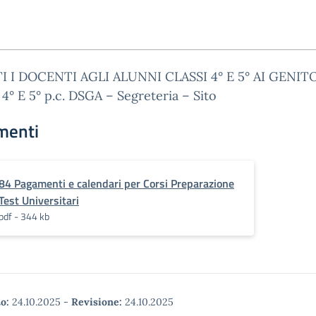
I I DOCENTI AGLI ALUNNI CLASSI 4° E 5° AI GENIT
4° E 5° p.c. DSGA – Segreteria – Sito
menti
84 Pagamenti e calendari per Corsi Preparazione
Test Universitari
pdf - 344 kb
o:
24.10.2025
-
Revisione:
24.10.2025