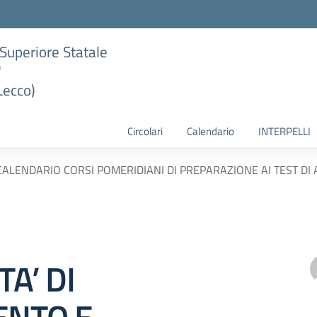
e Superiore Statale
"
Lecco)
Circolari
Calendario
INTERPELLI
CALENDARIO CORSI POMERIDIANI DI PREPARAZIONE AI TEST DI
A’ DI