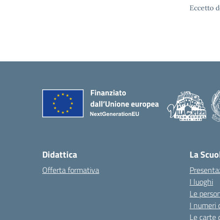
Eccetto d
Didattica
La Scuo
Offerta formativa
Presenta
I luoghi
Le perso
I numeri 
Le carte 