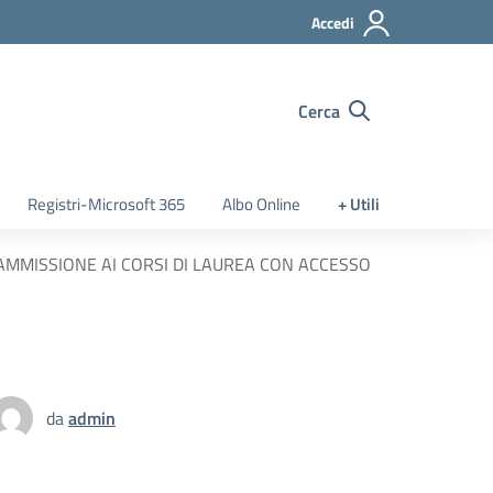
Accedi
Cerca
Registri-Microsoft 365
Albo Online
+ Utili
 AMMISSIONE AI CORSI DI LAUREA CON ACCESSO
da
admin