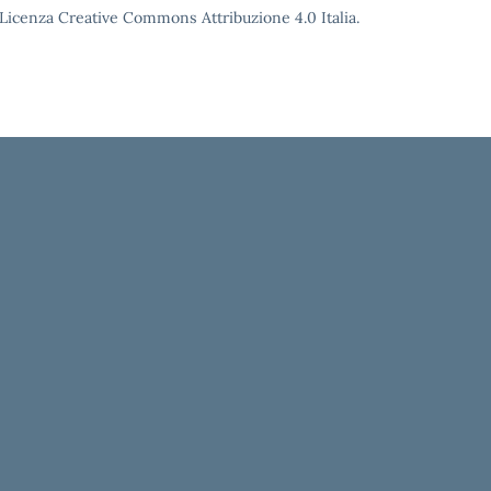
o Licenza Creative Commons Attribuzione 4.0 Italia.