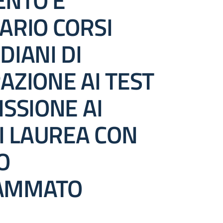
NTO E
ARIO CORSI
DIANI DI
AZIONE AI TEST
SSIONE AI
I LAUREA CON
O
AMMATO