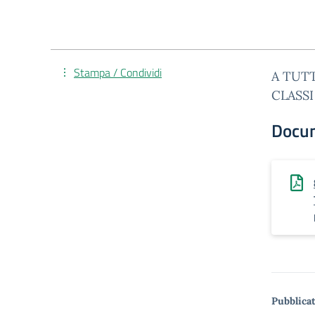
Stampa / Condividi
A TUTT
CLASSI 
Docu
Pubblicat