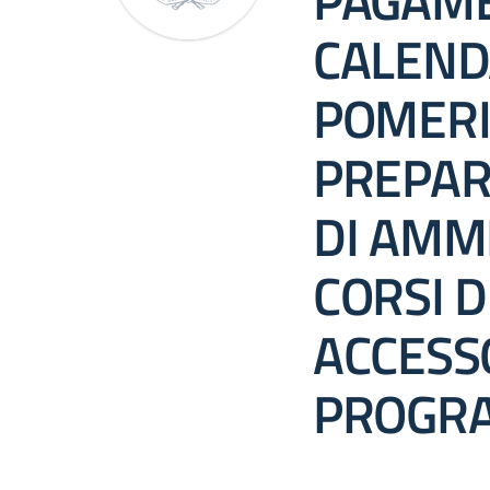
PAGAME
CALEND
POMERI
PREPAR
DI AMMI
CORSI D
ACCESS
PROGR