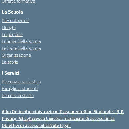
Offerta formativa
La Scuola
Presentazione
I luoghi
Le persone
I numeri della scuola
Le carte della scuola
Organizzazione
La storia
I Servizi
Personale scolastico
Famiglie e studenti
Percorsi di studio
Albo Online
Amministrazione Trasparente
Albo Sindacale
U.R.P.
Privacy Policy
Accesso Civico
Dichiarazione di accessibilità
Obiettivi di accessibilita
Note legali