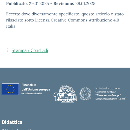
Pubblicato:
29.01.2025
-
Revisione:
29.01.2025
Eccetto dove diversamente specificato, questo articolo è stato
rilasciato sotto Licenza Creative Commons Attribuzione 4.0
Italia.
Stampa / Condividi
Istituto di Istruzione
Superiore Statale
"Alessandro Greppi"
Monticello Brianza (Lecco)
Didattica