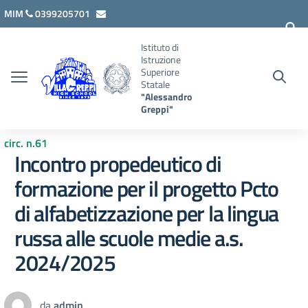
Vai ai contenuti
Vai al menu di navigazione
Vai al footer
MIM
0399205701
lcis007008@istruzione.it
Istituto di
Istruzione
Superiore
Statale
"Alessandro
Greppi"
circ. n.61
Incontro propedeutico di
formazione per il progetto Pcto
di alfabetizzazione per la lingua
russa alle scuole medie a.s.
2024/2025
da
admin