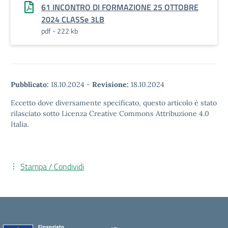
61 INCONTRO DI FORMAZIONE 25 OTTOBRE
2024 CLASSe 3LB
pdf - 222 kb
Pubblicato:
18.10.2024
-
Revisione:
18.10.2024
Eccetto dove diversamente specificato, questo articolo è stato
rilasciato sotto Licenza Creative Commons Attribuzione 4.0
Italia.
Stampa / Condividi