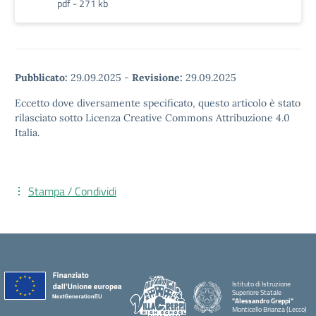
pdf - 271 kb
Pubblicato:
29.09.2025
-
Revisione:
29.09.2025
Eccetto dove diversamente specificato, questo articolo è stato
rilasciato sotto Licenza Creative Commons Attribuzione 4.0
Italia.
Stampa / Condividi
Istituto di Istruzione
Superiore Statale
"Alessandro Greppi"
Monticello Brianza (Lecco)