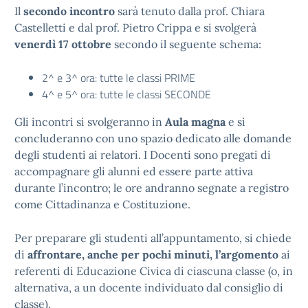
Il
secondo incontro
sarà tenuto dalla prof. Chiara
Castelletti e dal prof. Pietro Crippa e si svolgerà
venerdì 17 ottobre
secondo il seguente schema:
2^ e 3^ ora: tutte le classi PRIME
4^ e 5^ ora: tutte le classi SECONDE
Gli incontri si svolgeranno in
Aula magna
e si
concluderanno con uno spazio dedicato alle domande
degli studenti ai relatori. I Docenti sono pregati di
accompagnare gli alunni ed essere parte attiva
durante l’incontro; le ore andranno segnate a registro
come Cittadinanza e Costituzione.
Per preparare gli studenti all’appuntamento, si chiede
di
affrontare, anche per pochi minuti, l’argomento
ai
referenti di Educazione Civica di ciascuna classe (o, in
alternativa, a un docente individuato dal consiglio di
classe).