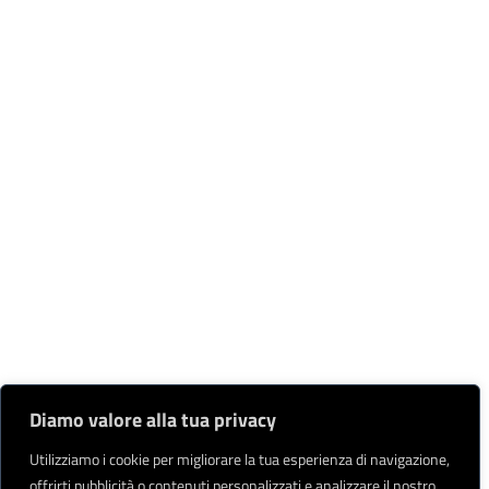
Diamo valore alla tua privacy
Utilizziamo i cookie per migliorare la tua esperienza di navigazione,
offrirti pubblicità o contenuti personalizzati e analizzare il nostro