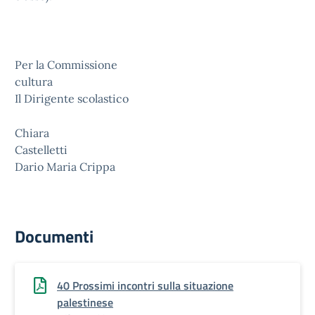
Per la Commissione
cultur
Il Dirigente scolastico
Chiara
Castelle
Dario Maria Crippa
Documenti
40 Prossimi incontri sulla situazione
palestinese