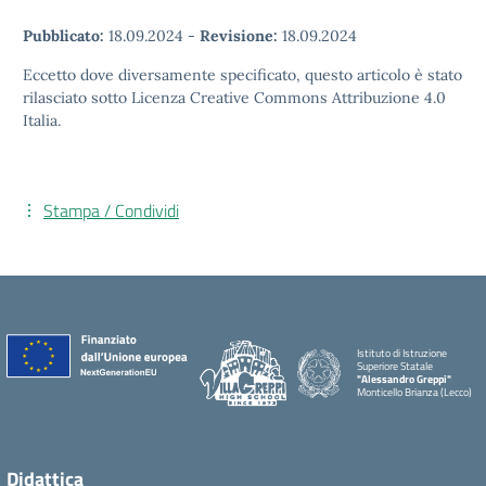
Pubblicato:
18.09.2024
-
Revisione:
18.09.2024
Eccetto dove diversamente specificato, questo articolo è stato
rilasciato sotto Licenza Creative Commons Attribuzione 4.0
Italia.
Stampa / Condividi
Istituto di Istruzione
Superiore Statale
"Alessandro Greppi"
Monticello Brianza (Lecco)
Didattica