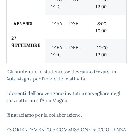
1^LC
12:00
VENERDI
1^SA – 1^SB
8:00 –
10:00
27
SETTEMBRE
1^EA – 1^EB –
10:00 –
1^EC
12:00
Gli studenti e le studentesse dovranno trovarsi in
Aula Magna per l’inizio delle attività.
I docenti dell’ora vengono invitati a sorvegliare negli
spazi attorno all’Aula Magna.
Ringraziamo per la collaborazione.
FS ORIENTAMENTO e COMMISSIONE ACCOGLIENZA