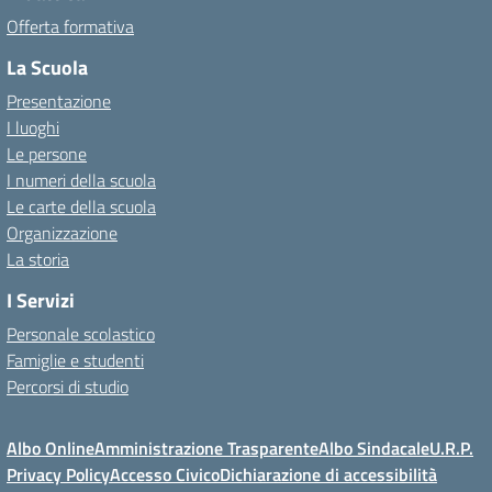
Offerta formativa
La Scuola
Presentazione
I luoghi
Le persone
I numeri della scuola
Le carte della scuola
Organizzazione
La storia
I Servizi
Personale scolastico
Famiglie e studenti
Percorsi di studio
Albo Online
Amministrazione Trasparente
Albo Sindacale
U.R.P.
Privacy Policy
Accesso Civico
Dichiarazione di accessibilità