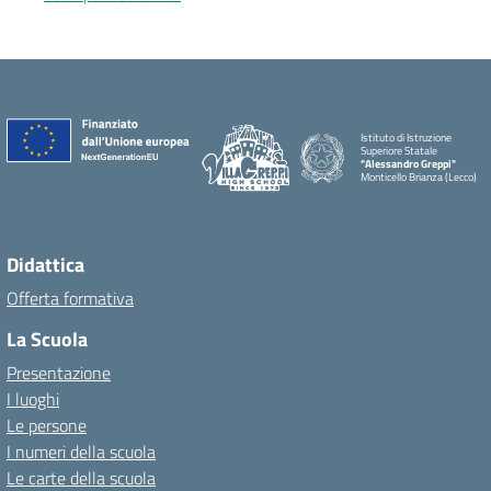
Istituto di Istruzione
Superiore Statale
"Alessandro Greppi"
Monticello Brianza (Lecco)
Didattica
Offerta formativa
La Scuola
Presentazione
I luoghi
Le persone
I numeri della scuola
Le carte della scuola