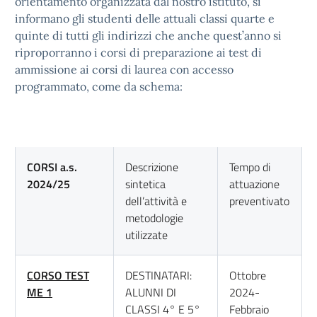
orientamento organizzata dal nostro istituto, si
informano gli studenti delle attuali classi quarte e
quinte di tutti gli indirizzi che anche quest’anno si
riproporranno i corsi di preparazione ai test di
ammissione ai corsi di laurea con accesso
programmato, come da schema:
CORSI a.s.
Descrizione
Tempo di
2024/25
sintetica
attuazione
dell’attività e
preventivato
metodologie
utilizzate
CORSO TEST
DESTINATARI:
Ottobre
ME 1
ALUNNI DI
2024-
CLASSI 4° E 5°
Febbraio