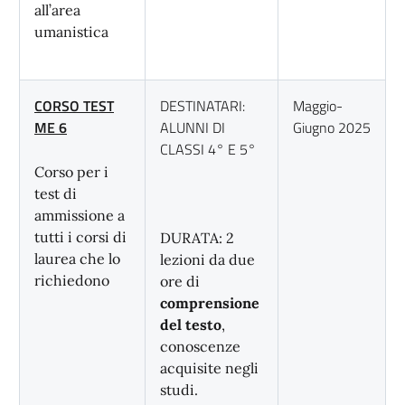
all’area
umanistica
CORSO TEST
DESTINATARI:
Maggio-
ME 6
ALUNNI DI
Giugno 2025
CLASSI 4° E 5°
Corso per i
test di
ammissione a
tutti i corsi di
DURATA: 2
laurea che lo
lezioni da due
richiedono
ore di
comprensione
del testo
,
conoscenze
acquisite negli
studi.