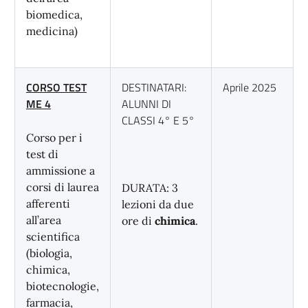
biomedica,
medicina)
CORSO TEST
DESTINATARI:
Aprile 2025
ME 4
ALUNNI DI
CLASSI 4° E 5°
Corso per i
test di
ammissione a
corsi di laurea
DURATA: 3
afferenti
lezioni da due
all’area
ore di
chimica
.
scientifica
(biologia,
chimica,
biotecnologie,
farmacia,