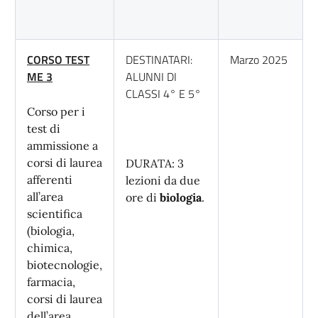
CORSO TEST
DESTINATARI:
Marzo 2025
ME 3
ALUNNI DI
CLASSI 4° E 5°
Corso per i
test di
ammissione a
corsi di laurea
DURATA: 3
afferenti
lezioni da due
all’area
ore di
biologia
.
scientifica
(biologia,
chimica,
biotecnologie,
farmacia,
corsi di laurea
dell’area