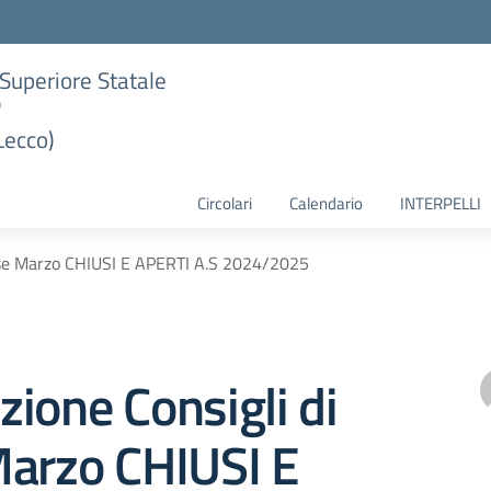
e Superiore Statale
"
Lecco)
Circolari
Calendario
INTERPELLI
sse Marzo CHIUSI E APERTI A.S 2024/2025
ione Consigli di
Marzo CHIUSI E