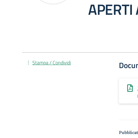
APERTI 
Stampa / Condividi
Docu
Pubblicat