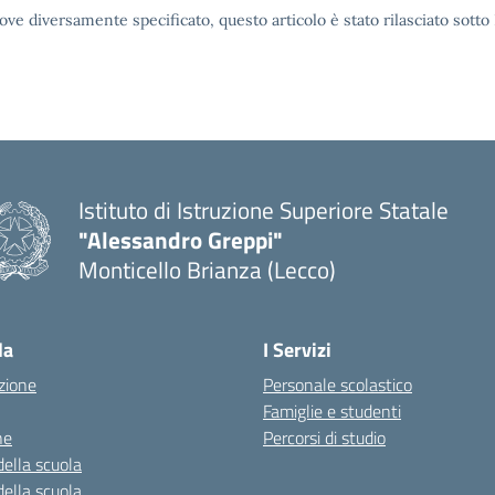
ove diversamente specificato, questo articolo è stato rilasciato sott
Istituto di Istruzione Superiore Statale
"Alessandro Greppi"
Monticello Brianza (Lecco)
la
I Servizi
zione
Personale scolastico
Famiglie e studenti
ne
Percorsi di studio
della scuola
della scuola