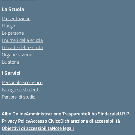
La Scuola
Presentazione
I luoghi
Le persone
I numeri della scuola
Le carte della scuola
Organizzazione
La storia
I Servizi
Personale scolastico
Famiglie e studenti
Percorsi di studio
Albo Online
Amministrazione Trasparente
Albo Sindacale
U.R.P.
Privacy Policy
Accesso Civico
Dichiarazione di accessibilità
Obiettivi di accessibilita
Note legali