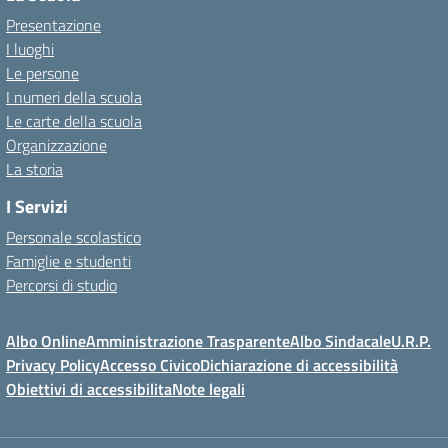
Presentazione
I luoghi
Le persone
I numeri della scuola
Le carte della scuola
Organizzazione
La storia
I Servizi
Personale scolastico
Famiglie e studenti
Percorsi di studio
Albo Online
Amministrazione Trasparente
Albo Sindacale
U.R.P.
Privacy Policy
Accesso Civico
Dichiarazione di accessibilità
Obiettivi di accessibilita
Note legali