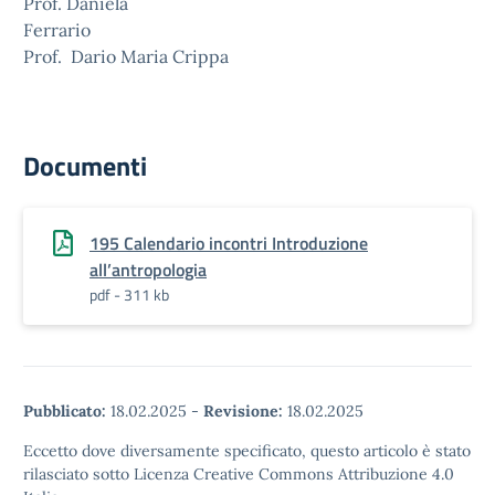
Prof. Daniela
Ferrario
Prof. Dario Maria Crippa
Documenti
195 Calendario incontri Introduzione
all’antropologia
pdf - 311 kb
Pubblicato:
18.02.2025
-
Revisione:
18.02.2025
Eccetto dove diversamente specificato, questo articolo è stato
rilasciato sotto Licenza Creative Commons Attribuzione 4.0