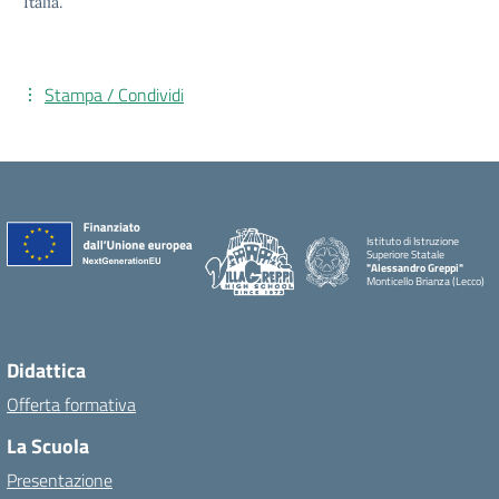
Italia.
Stampa / Condividi
Istituto di Istruzione
Superiore Statale
"Alessandro Greppi"
Monticello Brianza (Lecco)
Didattica
Offerta formativa
La Scuola
Presentazione