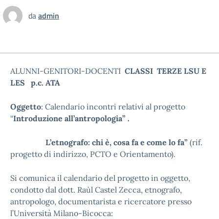
da
admin
ALUNNI-GENITORI-DOCENTI
CLASSI
TERZE LSU E
LES
p.c. ATA
Oggetto
: Calendario incontri relativi al progetto
“
Introduzione all’antropologia” .
L’etnografo: chi è, cosa fa e come lo fa”
(rif.
progetto di indirizzo, PCTO e Orientamento).
Si comunica il calendario del progetto in oggetto,
condotto dal dott. Raùl Castel Zecca, etnografo,
antropologo, documentarista e ricercatore presso
l’Università Milano-Bicocca: