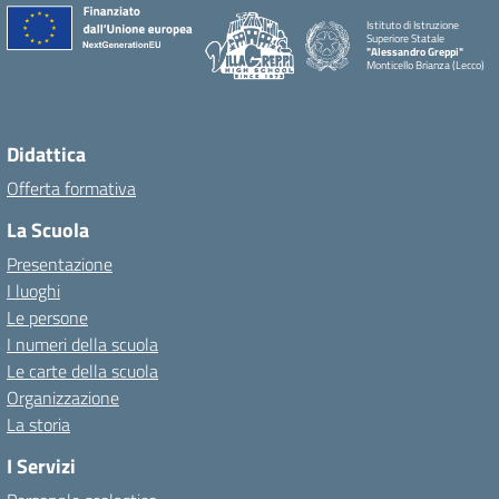
Istituto di Istruzione
Superiore Statale
"Alessandro Greppi"
Monticello Brianza (Lecco)
Didattica
Offerta formativa
La Scuola
Presentazione
I luoghi
Le persone
I numeri della scuola
Le carte della scuola
Organizzazione
La storia
I Servizi