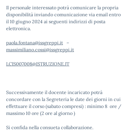
Il personale interessato potrà comunicare la propria
disponibilità inviando comunicazione via email entro
il 10 giugno 2024 ai seguenti indirizzi di posta
elettronica.
paola.fontana@issgreppi.it
–
massimiliano.cossi@issgreppi.it
LCIS007008@ISTRUZIONE.IT
Successivamente il docente incaricato potrà
concordare con la Segreteria le date dei giorni in cui
effettuare il corso (sabato compresi) : minimo 8 ore /
massimo 10 ore (2 ore al giorno )
Si confida nella consueta collaborazione.