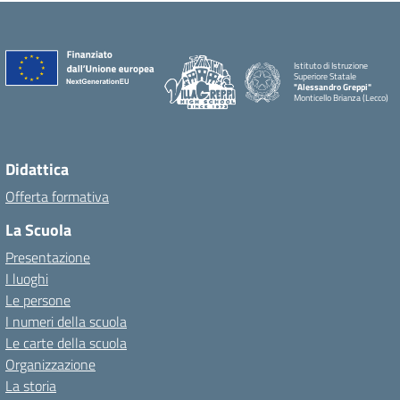
Istituto di Istruzione
Superiore Statale
"Alessandro Greppi"
Monticello Brianza (Lecco)
Didattica
Offerta formativa
La Scuola
Presentazione
I luoghi
Le persone
I numeri della scuola
Le carte della scuola
Organizzazione
La storia