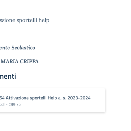
sione sportelli help
gente Scolastico
 MARIA CRIPPA
menti
64 Attivazione sportelli Help a. s. 2023-2024
pdf - 239 kb