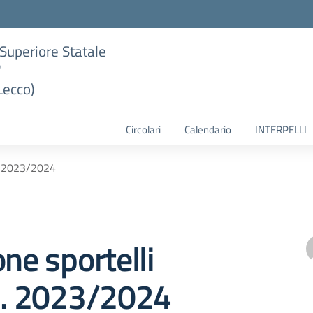
e Superiore Statale
"
Lecco)
Circolari
Calendario
INTERPELLI
s. 2023/2024
one sportelli
 s. 2023/2024