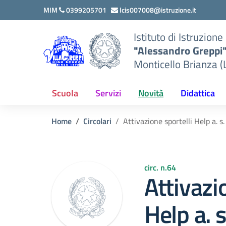
Vai ai contenuti
Vai al menu di navigazione
Vai al footer
MIM
0399205701
lcis007008@istruzione.it
Istituto di Istruzion
"Alessandro Greppi
Monticello Brianza (
Scuola
Servizi
Novità
Didattica
Home
Circolari
Attivazione sportelli Help a. 
circ. n.64
Attivazi
Help a.