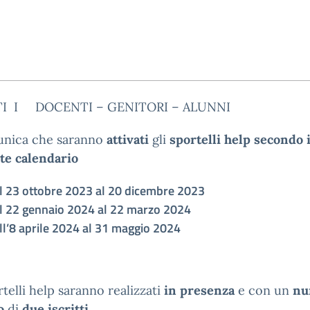
TI I DOCENTI – GENITORI – ALUNNI
unica che saranno
attivati
gli
sportelli help secondo i
te calendario
l 23 ottobre 2023 al 20 dicembre 2023
l 22 gennaio 2024 al 22 marzo 2024
ll’8 aprile 2024 al 31 maggio 2024
rtelli help saranno realizzati
in presenza
e con un
nu
o
di
due iscritti.