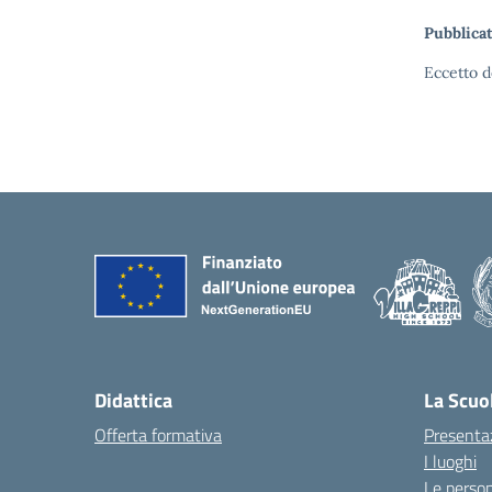
Pubblicat
Eccetto d
Didattica
La Scuo
Offerta formativa
Presenta
I luoghi
Le perso