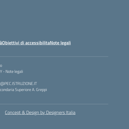
tà
Obiettivi di accessibilita
Note legali
co
Y -
Note legali
008@PEC.ISTRUZIONE.IT
condaria Superiore A. Greppi
Concept & Design by Designers Italia