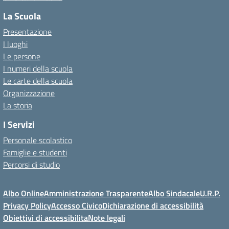
La Scuola
Presentazione
I luoghi
Le persone
I numeri della scuola
Le carte della scuola
Organizzazione
La storia
I Servizi
Personale scolastico
Famiglie e studenti
Percorsi di studio
Albo Online
Amministrazione Trasparente
Albo Sindacale
U.R.P.
Privacy Policy
Accesso Civico
Dichiarazione di accessibilità
Obiettivi di accessibilita
Note legali