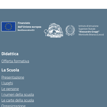
Istituto di Istruzione
Superiore Statale
"Alessandro Greppi"
Monticello Brianza (Lecco)
Didattica
Offerta formativa
La Scuola
Presentazione
I luoghi
Le persone
I numeri della scuola
Le carte della scuola
Organizzazione