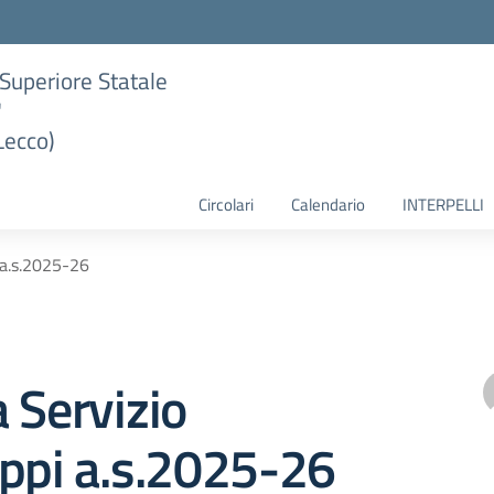
e Superiore Statale
"
Lecco)
Circolari
Calendario
INTERPELLI
 a.s.2025-26
 Servizio
eppi a.s.2025-26