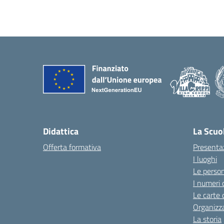
Didattica
La Scuo
Offerta formativa
Presenta
I luoghi
Le perso
I numeri 
Le carte 
Organizz
La storia