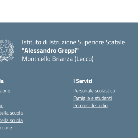
Istituto di Istruzione Superiore Statale
"Alessandro Greppi"
Monticello Brianza (Lecco)
la
I Servizi
zione
Personale scolastico
Famiglie e studenti
ne
Percorsi di studio
della scuola
della scuola
azione