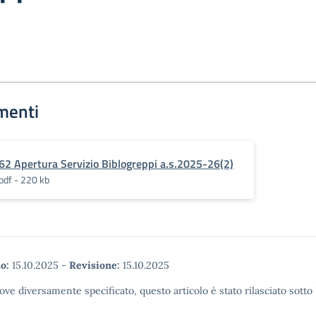
menti
62 Apertura Servizio Biblogreppi a.s.2025-26(2)
pdf - 220 kb
o:
15.10.2025
-
Revisione:
15.10.2025
ove diversamente specificato, questo articolo è stato rilasciato sott