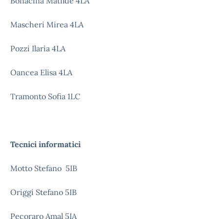
Bonacina Matilde 4LA
Mascheri Mirea 4LA
Pozzi Ilaria 4LA
Oancea Elisa 4LA
Tramonto Sofia 1LC
Tecnici informatici
Motto Stefano 5IB
Origgi Stefano 5IB
Pecoraro Amal 5IA