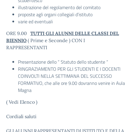
studentesco
illustrazione del regolamento del comitato
proposte agli organi collegiali d’istituto
varie ed eventuali
ORE 9.00
TUTTI GLI ALUNNI DELLE CLASSI DEL
BIENNIO
( Prime e Seconde ) CON I
RAPPRESENTANTI
Presentazione dello “ Statuto dello studente “
RINGRAZIAMENTO PER GLI STUDENTI E I DOCENTI
COINVOLTI NELLA SETTIMANA DEL SUCCESSO
FORMATIVO, che alle ore 9.00 dovranno venire in Aula
Magna
( Vedi Elenco )
Cordiali saluti
GLI ALUNNI RAPPRESENTANTI DI ISTITUTO E DELLA