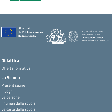
Istituto di Istruzione
Superiore Statale
"Alessandro Greppi"
Monticello Brianza (Lecco)
Didattica
Offerta formativa
La Scuola
Presentazione
I luoghi
Le persone
I numeri della scuola
Le carte della scuola