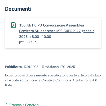
Documenti
156 ANTICIPO Convocazione Assemblea
Comitato Studentesco IISS GREPPI 22 gennaio
2025 h 8.00 -10.00
pdf - 277 kb
Pubblicato:
17.01.2025
-
Revisione:
17.01.2025
Eccetto dove diversamente specificato, questo articolo è stato
rilasciato sotto Licenza Creative Commons Attribuzione 4.0
Italia.
Stampa / Condividi